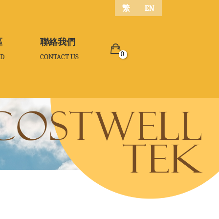
繁
EN
區
區
聯絡我們
聯絡我們
0
D
D
CONTACT US
CONTACT US