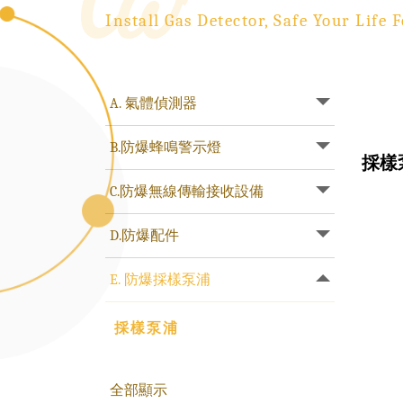
Install Gas Detector, Safe Your Life F
A. 氣體偵測器
B.防爆蜂鳴警示燈
採樣
C.防爆無線傳輸接收設備
D.防爆配件
E. 防爆採樣泵浦
採樣泵浦
全部顯示