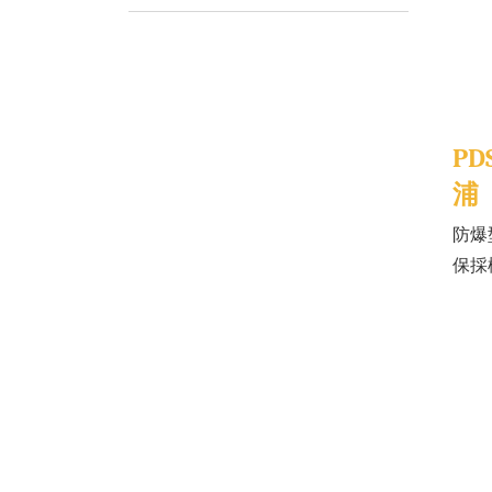
PD
浦
防爆
保採
設備安