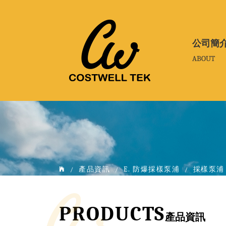
公司簡
公司簡
ABOUT
ABOUT
產品資訊
E. 防爆採樣泵浦
採樣泵浦
/
/
/
PRODUCTS
產品資訊