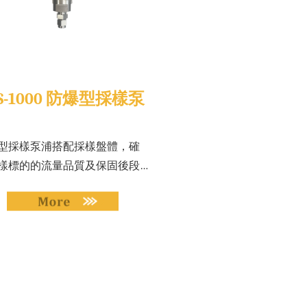
S-1000 防爆型採樣泵
型採樣泵浦搭配採樣盤體，確
樣標的的流量品質及保固後段
全，亦可連動KDS-1000 偵測 ...