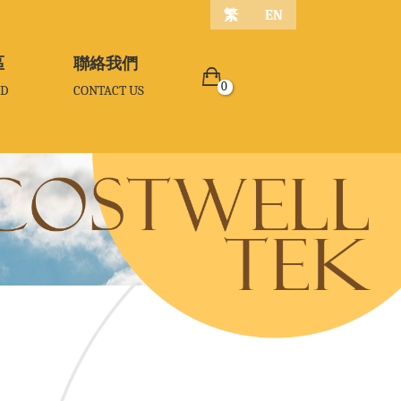
繁
EN
區
區
聯絡我們
聯絡我們
0
D
D
CONTACT US
CONTACT US