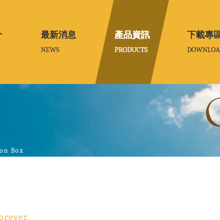
介
介
最新消息
最新消息
產品資訊
產品資訊
下載專
下載專
NEWS
NEWS
PRODUCTS
PRODUCTS
DOWNLOA
DOWNLOA
on Box
orever.