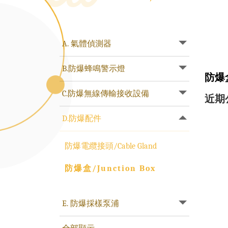
A. 氣體偵測器
B.防爆蜂鳴警示燈
防爆盒
C.防爆無線傳輸接收設備
近期
D.防爆配件
防爆電纜接頭/Cable Gland
防爆盒/Junction Box
E. 防爆採樣泵浦