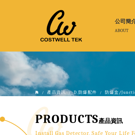
公司簡
公司簡
ABOUT
ABOUT
產品資訊
D.防爆配件
防爆盒/Juncti
/
/
/
PRODUCTS
產品資訊
Install Gas Detector, Safe Your Life F