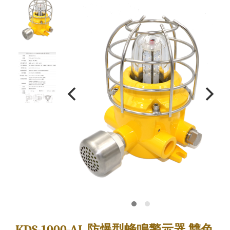
KDS-1000-AL 防爆型蜂鳴警示器 雙色